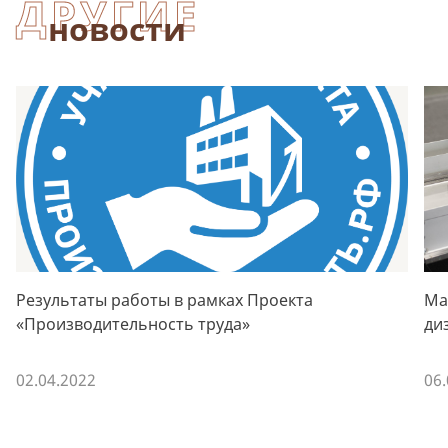
ДРУГИЕ
новости
Результаты работы в рамках Проекта
Ма
«Производительность труда»
ди
02.04.2022
06.